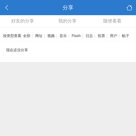
分享
好友的分享
我的分享
随便看看
按类型查看:
全部
|
网址
|
视频
|
音乐
|
Flash
|
日志
|
投票
|
用户
|
帖子
现在还没分享