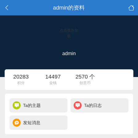
admin的资料
点击重新加
载
admin
20283
14497
2570 个
积分
金钱
创意币
Ta的主题
Ta的日志
发短消息